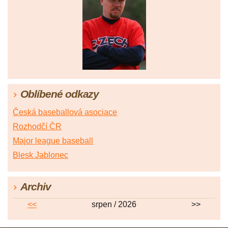
Oblíbené odkazy
Česká baseballová asociace
Rozhodčí ČR
Major league baseball
Blesk Jablonec
Archiv
<<
srpen / 2026
>>